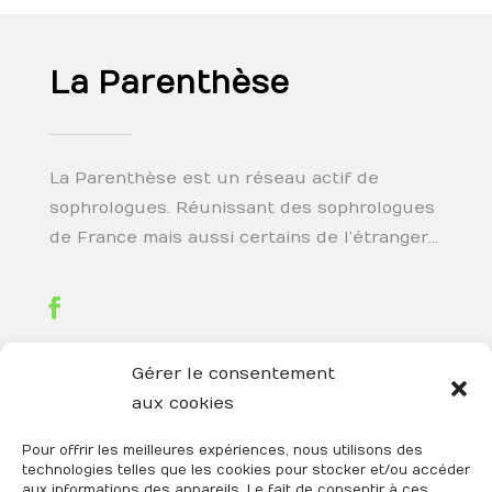
La Parenthèse
La Parenthèse est un réseau actif de
sophrologues. Réunissant des sophrologues
de France mais aussi certains de l’étranger…
Gérer le consentement
aux cookies
Téléphone

06 27 79 15 49
Pour offrir les meilleures expériences, nous utilisons des
technologies telles que les cookies pour stocker et/ou accéder
aux informations des appareils. Le fait de consentir à ces