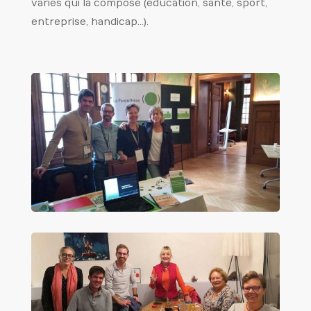
variés qui la compose (éducation, santé, sport,
entreprise, handicap…).