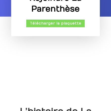
Parenthèse
Télécharger la plaquette