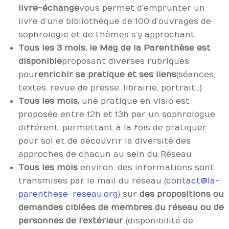
livre-échange
vous permet d’emprunter un
livre d’une bibliothèque de 100 d’ouvrages de
sophrologie et de thèmes s’y approchant.
Tous les 3 mois, le Mag de la Parenthèse est
disponible
proposant diverses rubriques
pour
enrichir sa pratique et ses liens
(séances,
textes, revue de presse, librairie, portrait…)
Tous les mois
, une pratique en visio est
proposée entre 12h et 13h par un sophrologue
différent, permettant à la fois de pratiquer
pour soi et de découvrir la diversité des
approches de chacun au sein du Réseau
Tous les mois
environ, des informations sont
transmises par le mail du réseau (
contact@la-
parenthese-reseau.org
) sur
des propositions ou
demandes ciblées de membres du réseau ou de
personnes de l’extérieur
(disponibilité de