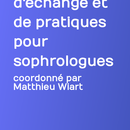
d'échange et
de pratiques
pour
sophrologues
coordonné par
Matthieu Wiart