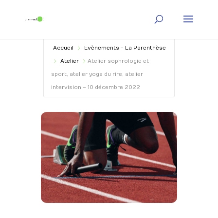
Accueil
Evènements - La Parenthèse
Atelier
Atelier sophrologie et
sport, atelier yoga du rire, atelier
intervision – 10 décembre 2022