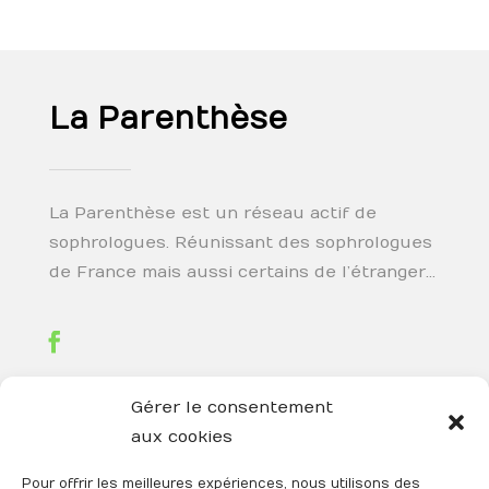
La Parenthèse
La Parenthèse est un réseau actif de
sophrologues. Réunissant des sophrologues
de France mais aussi certains de l’étranger…
Gérer le consentement
aux cookies
Téléphone

06 27 79 15 49
Pour offrir les meilleures expériences, nous utilisons des