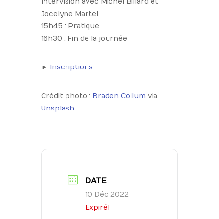
Intervision avec Michel Billard et
Jocelyne Martel
15h45 : Pratique
16h30 : Fin de la journée
►
Inscriptions
Crédit photo :
Braden Collum
via
Unsplash
DATE
10 Déc 2022
Expiré!